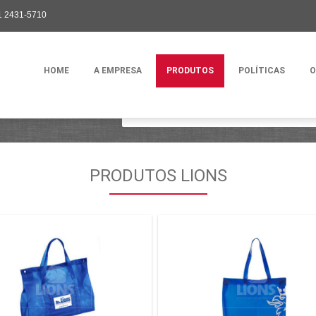
1 2431-5710
HOME
A EMPRESA
PRODUTOS
POLÍTICAS
O
HOME
PRODUTOS
SOLDADOS
SA
PRODUTOS LIONS