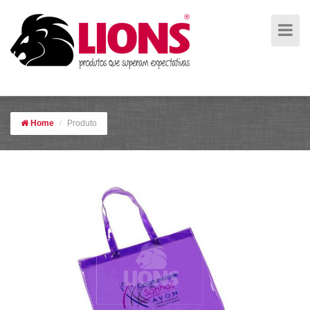
Sacola cristal
Home
Produto