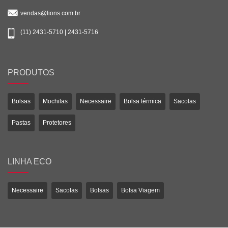
vendas@lions.com.br
(11) 2431-5710 | 2431-5716
PRODUTOS
Bolsas
Mochilas
Necessaire
Bolsa térmica
Sacolas
Pastas
Protetores
LINHA ECO
Necessaire
Sacolas
Bolsas
Bolsa Viagem