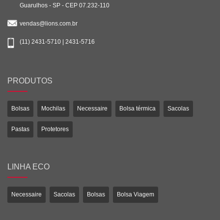
Guarulhos - SP - CEP 07.232-110
vendas@lions.com.br
(11) 2431-5710 | 2431-5716
PRODUTOS
Bolsas
Mochilas
Necessaire
Bolsa térmica
Sacolas
Pastas
Protetores
LINHA ECO
Necessaire
Sacolas
Bolsas
Bolsa Viagem