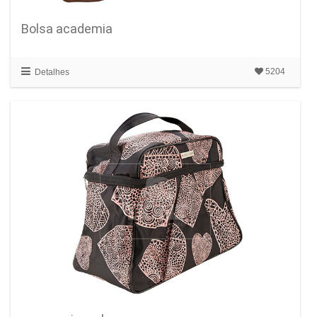
Bolsa academia
5204
Detalhes
MALA
DE VIAGEM
com detalhes finos e elegantes
SAIBA MAIS